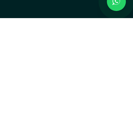
ENERGÍA EN MOVIMIENTO
Desarrollamos, operamos y gestionamos activos de energía
renovable en Colombia.
SERVICIOS
Gestión de Activos
Energía Hidráulica
Energía Solar
Movilidad Eléctrica