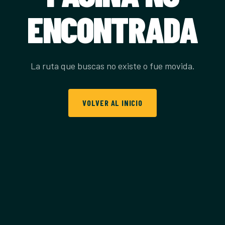
ENCONTRADA
La ruta que buscas no existe o fue movida.
VOLVER AL INICIO